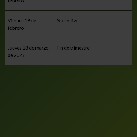
febrero
Viernes 19 de
No lectivo
febrero
Jueves 18 de marzo
Fin de trimestre
de 2027