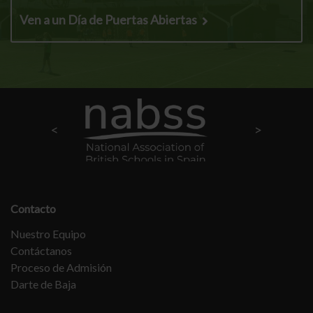
Ven a un Día de Puertas Abiertas
Contacto
Nuestro Equipo
Contáctanos
Proceso de Admisión
Darte de Baja