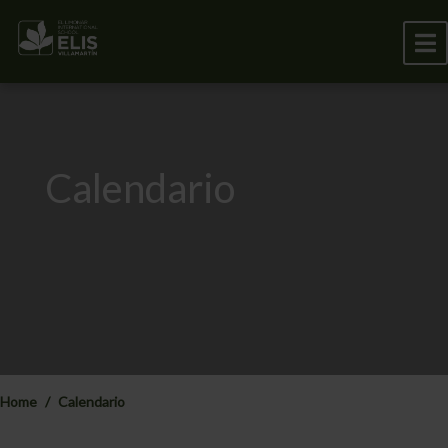
Calendario
Home
Calendario