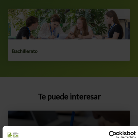
Bachillerato
Te puede interesar