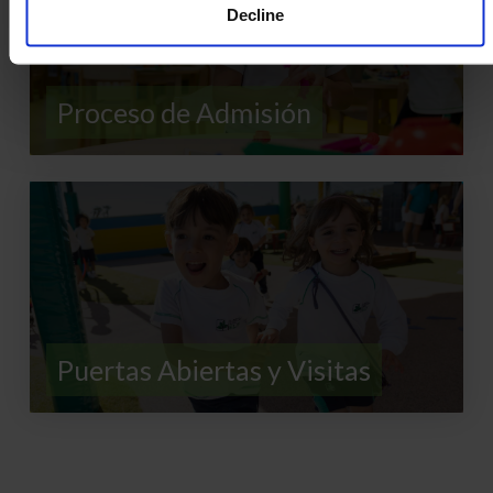
Decline
Proceso de Admisión
Puertas Abiertas y Visitas