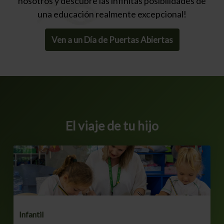
nosotros y descubre las infinitas posibilidades de
una educación realmente excepcional!
Ven a un Día de Puertas Abiertas
El viaje de tu hijo
Infantil