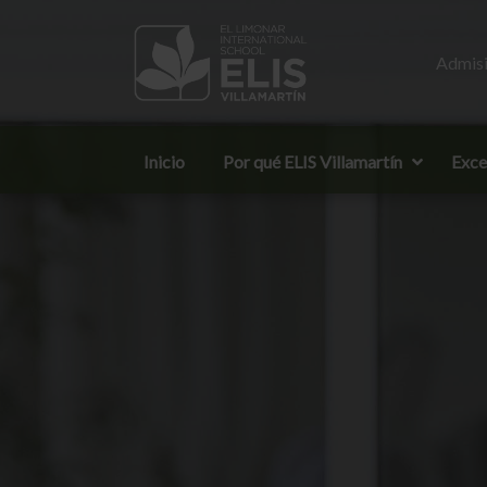
Admisi
Inicio
Por qué ELIS Villamartín
Exce