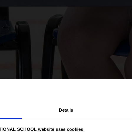
Details
IONAL SCHOOL website uses cookies