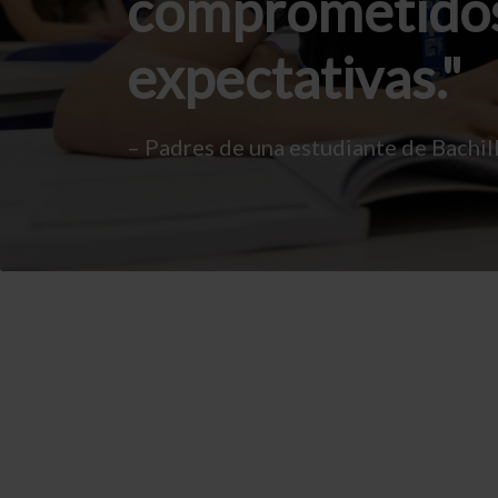
comprometidos
expectativas.
– Padres de una estudiante de Bachil