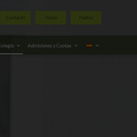
Contacto
Visita
Padres
olegio
Admisiones y Cuotas