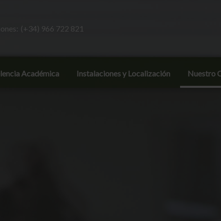
ones:
(+34) 966 722 821
lencia Académica
Instalaciones y Localización
Nuestro C