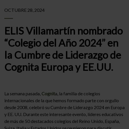
OCTUBRE 28, 2024
ELIS Villamartín nombrado
“Colegio del Año 2024” en
la Cumbre de Liderazgo de
Cognita Europa y EE.UU.
La semana pasada,
Cognit
a, la familia de colegios
internacionales de la que hemos formado parte con orgullo
desde 2008, celebró su Cumbre de Liderazgo 2024 en Europa
y EE. UU. Durante este interesante evento, líderes educativos
de más de 50 destacados colegios del Reino Unido, España,
Suiza, Italia y Estados Unidos se reunieron para discutir