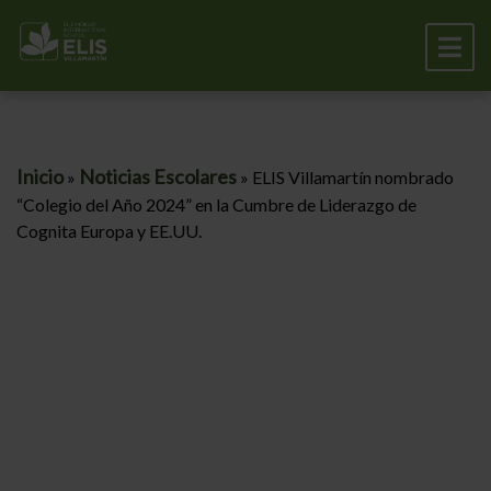
Inicio
Noticias Escolares
»
»
ELIS Villamartín nombrado
“Colegio del Año 2024” en la Cumbre de Liderazgo de
Cognita Europa y EE.UU.