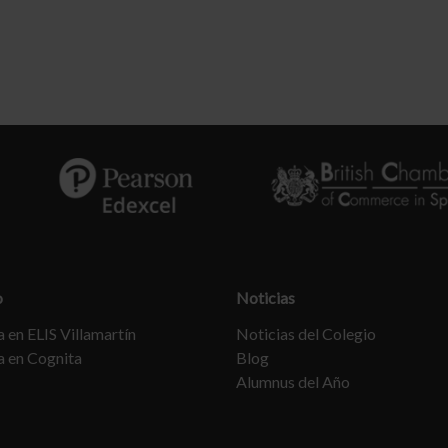
o
Noticias
 en ELIS Villamartín
Noticias del Colegio
a en Cognita
Blog
Alumnus del Año