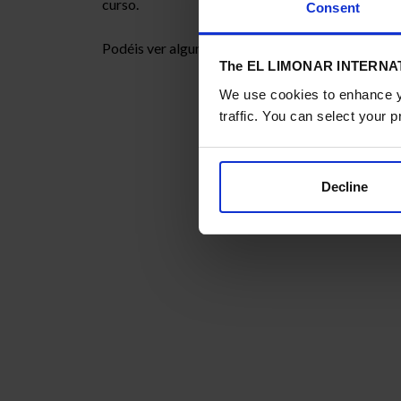
curso.
Consent
Podéis ver algunas de las imágenes de la jornada e
The EL LIMONAR INTERNAT
We use cookies to enhance yo
traffic. You can select your p
Decline