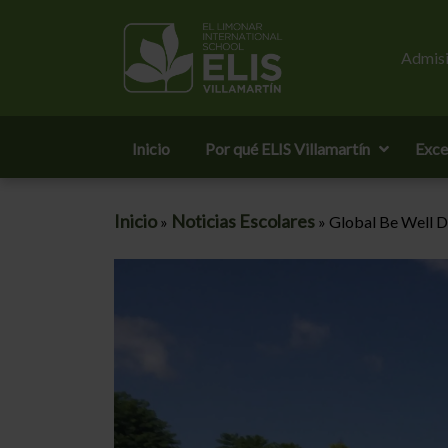
Admisi
Inicio
Por qué ELIS Villamartín
Exce
Inicio
Noticias Escolares
»
»
Global Be Well Da