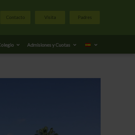
Contacto
Visita
Padres
olegio
Admisiones y Cuotas