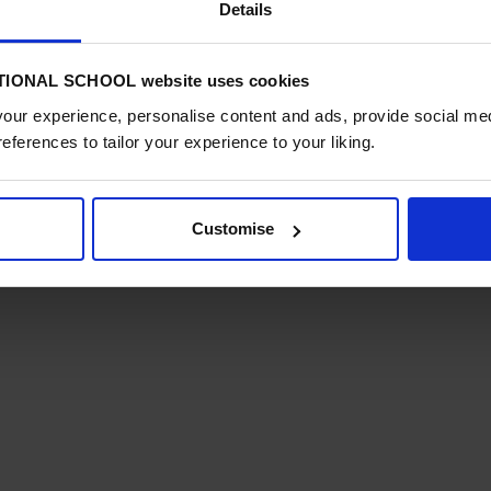
Details
n nuestra galería.
IONAL SCHOOL website uses cookies
ur experience, personalise content and ads, provide social med
references to tailor your experience to your liking.
Customise