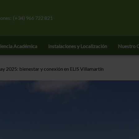
ones:
(+34) 966 722 821
lencia Académica
Instalaciones y Localización
Nuestro C
y 2025: bienestar y conexión en ELIS Villamartín