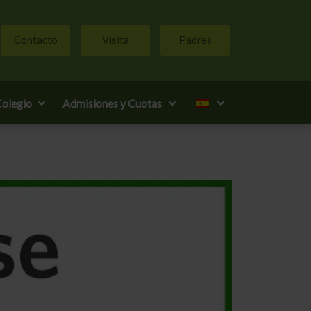
Contacto
Visita
Padres
olegio
Admisiones y Cuotas