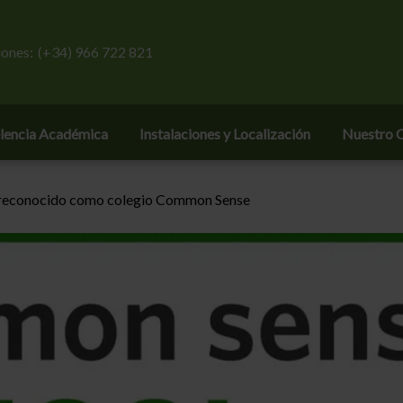
ones:
(+34) 966 722 821
lencia Académica
Instalaciones y Localización
Nuestro C
, reconocido como colegio Common Sense