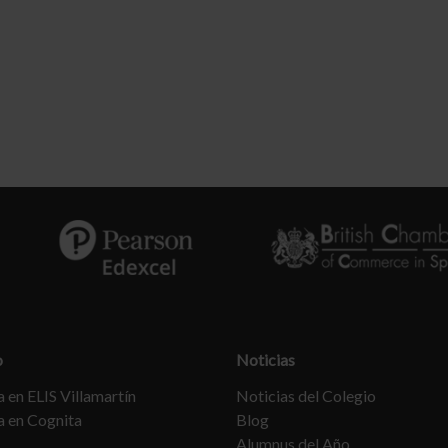
o
Noticias
 en ELIS Villamartín
Noticias del Colegio
a en Cognita
Blog
Alumnus del Año