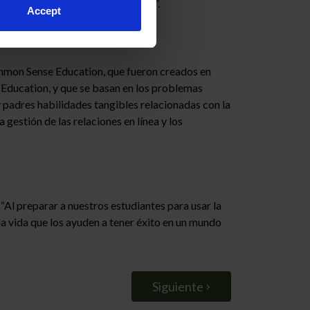
nte en la sociedad en su conjunto”.
Accept
Common Sense Education, que fueron creados en
Education, y que se basan en los problemas
y padres habilidades tangibles relacionadas con la
 gestión de las relaciones en línea y los
Al preparar a nuestros estudiantes para usar la
a vida que los ayuden a tener éxito en un mundo
Siguiente