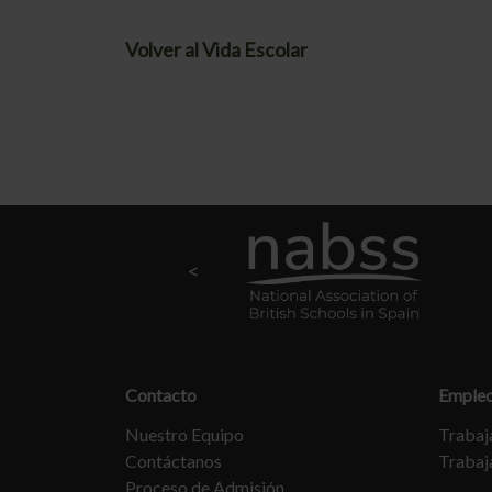
Volver al Vida Escolar
Contacto
Emple
Nuestro Equipo
Trabaja
Contáctanos
Trabaj
Proceso de Admisión