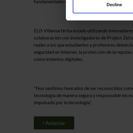
fundamentales que necesitan para competir y tener
Decline
ELIS Villamartín ha estado utilizando innovadore
colaboración con investigadores de Project Zero
reales a los que estudiantes y profesores deben h
seguridad en Internet, la protección de la reputaci
conocimientos digitales.
“Nos sentimos honrados de ser reconocidos como u
tecnología de manera segura y responsable les es
impulsado por la tecnología”.
Anterior