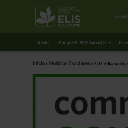
Admisi
Inicio
Por qué ELIS Villamartín
Exce
Inicio
Noticias Escolares
»
»
ELIS Villamartín